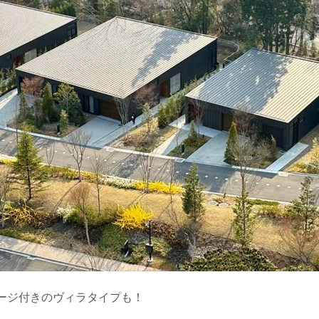
ージ付きのヴィラタイプも！