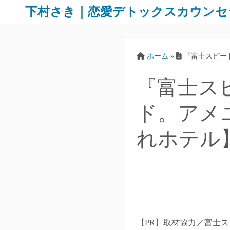
下村さき｜恋愛デトックスカウンセ
ホーム
»
『富士スピー
『富士ス
ド。アメ
れホテル
【PR】取材協力／富士