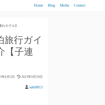
Home
Blog
Media
Contact
連れホテル】
泊旅行ガイ
介【子連
23年6月2日
2023年9月29日
saki0813