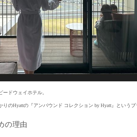
ピードウェイホテル。
かりのHyattの『アンバウンド コレクション by Hyatt』と
めの理由