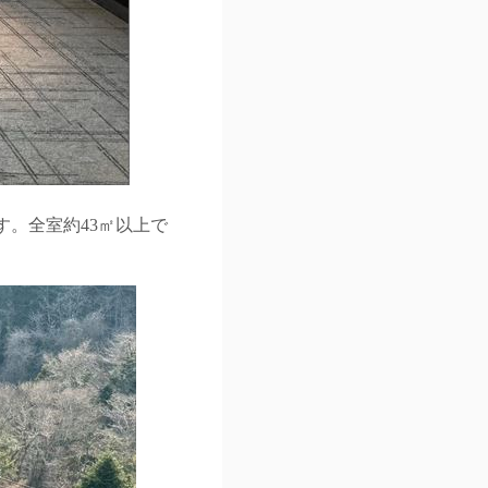
。全室約43㎡以上で