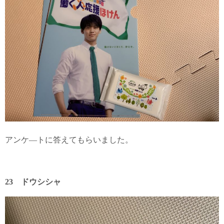
アンケ―トに答えてもらいました。
23 ドウシシャ