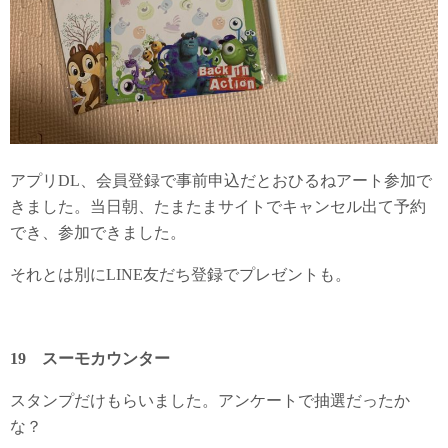
アプリDL、会員登録で事前申込だとおひるねアート参加で
きました。当日朝、たまたまサイトでキャンセル出て予約
でき、参加できました。
それとは別にLINE友だち登録でプレゼントも。
19 スーモカウンター
スタンプだけもらいました。アンケートで抽選だったか
な？