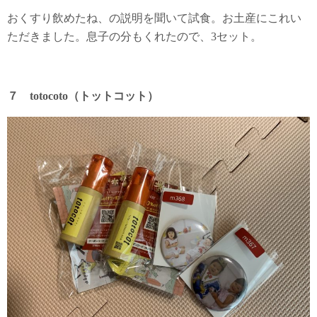
おくすり飲めたね、の説明を聞いて試食。お土産にこれい
ただきました。息子の分もくれたので、3セット。
７ totocoto（トットコット）