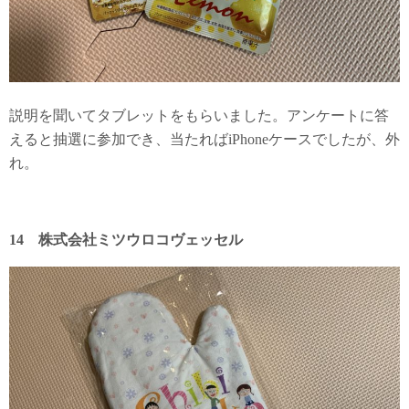
説明を聞いてタブレットをもらいました。アンケートに答
えると抽選に参加でき、当たればiPhoneケースでしたが、外
れ。
14 株式会社ミツウロコヴェッセル