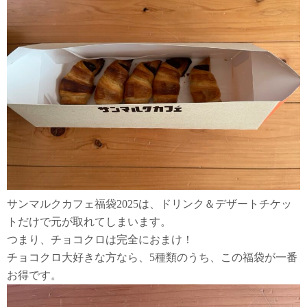
サンマルクカフェ福袋2025は、ドリンク＆デザートチケッ
トだけで元が取れてしまいます。
つまり、チョコクロは完全におまけ！
チョコクロ大好きな方なら、5種類のうち、この福袋が一番
お得です。