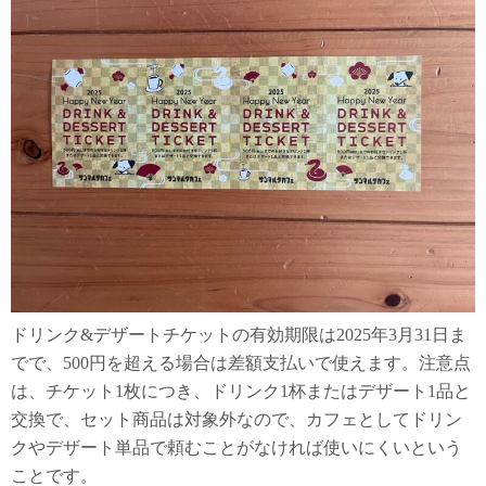
ドリンク&デザートチケットの有効期限は2025年3月31日ま
でで、500円を超える場合は差額支払いで使えます。注意点
は、チケット1枚につき、ドリンク1杯またはデザート1品と
交換で、セット商品は対象外なので、カフェとしてドリン
クやデザート単品で頼むことがなければ使いにくいという
ことです。