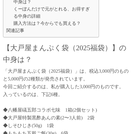
中身は？
くーぽんだけで元がとれる、お得すぎ
る中身の詳細
購入方法は？今からでも買える？
関連記事
【大戸屋まんぷく袋（2025福袋）】の
中身は？
「大戸屋まんぷく袋（2025福袋）」は、税込3,000円のもの
と5,000円の2種類が発売されています。
今回ご紹介するのは、私が購入した3,000円のものです。
入っているのは、下記6種。
◆八幡屋礒五郎コラボ七味 1箱(2個セット)
◆大戸屋特製黒酢あんの素(2〜3人前) 2袋
◆しそひじき(50g) 1袋
◆もちもち五穀ご飯(30g) 6袋