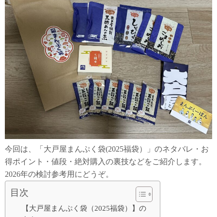
今回は、「大戸屋まんぷく袋(2025福袋）」のネタバレ・お
得ポイント・値段・絶対購入の裏技などをご紹介します。
2026年の検討参考用にどうぞ。
目次
【大戸屋まんぷく袋（2025福袋）】の