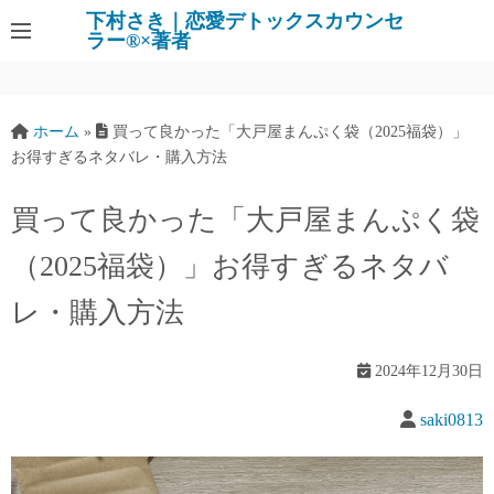
下村さき｜恋愛デトックスカウンセ
ラー®×著者
ホーム
»
買って良かった「大戸屋まんぷく袋（2025福袋）」
お得すぎるネタバレ・購入方法
買って良かった「大戸屋まんぷく袋
（2025福袋）」お得すぎるネタバ
レ・購入方法
2024年12月30日
saki0813