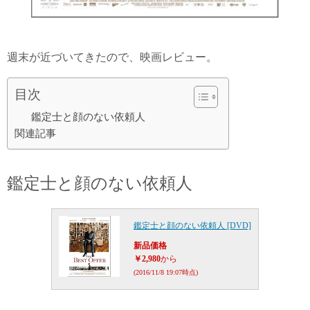
週末が近づいてきたので、映画レビュー。
目次
鑑定士と顔のない依頼人
関連記事
鑑定士と顔のない依頼人
鑑定士と顔のない依頼人 [DVD]
新品価格
￥2,980
から
(2016/11/8 19:07時点)