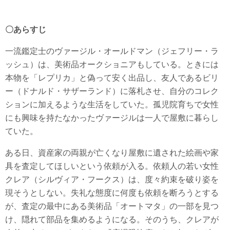
〇あらすじ
一流鑑定士のヴァージル・オールドマン（ジェフリー・ラ
ッシュ）は、美術品オークショニアもしている。ときには
本物を「レプリカ」と偽って安く出品し、友人であるビリ
ー（ドナルド・サザーランド）に落札させ、自分のコレク
ションに加えるような生活をしていた。孤児院育ちで女性
にも興味を持たなかったヴァージルは一人で屋敷に暮らし
ていた。
ある日、資産家の両親が亡くなり屋敷に遺された絵画や家
具を査定してほしいという依頼が入る。依頼人の若い女性
クレア（シルヴィア・フークス）は、度々約束を破り姿を
現そうとしない。失礼な態度に何度も依頼を断ろうとする
が、査定の最中にある美術品「オートマタ」の一部を見つ
け、隠れて部品を集めるようになる。そのうち、クレアが