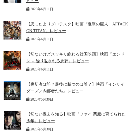
ビュー
2020年6月11日
【思ったよりグロテスク】映画『進撃の巨人 ATTACK
ON TITAN』レビュー
2020年6月11日
【切ないけどスッキリ終わる韓国映画】映画『エンド
レス 繰り返される悪夢』レビュー
2020年6月11日
【裏切者は誰？最後に勝つのは誰？】映画『インサイ
ダーズ／内部者たち』レビュー
2020年5月30日
【切ない過去を知る】映画『ファイ 悪魔に育てられた
少年』レビュー
2020年5月30日