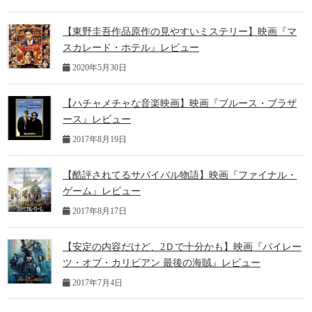
【東野圭吾作品原作の見やすいミステリー】映画『マ
スカレード・ホテル』レビュー
2020年5月30日
【ハチャメチャな音楽映画】映画『ブルース・ブラザ
ース』レビュー
2017年8月19日
【酷評されてるサバイバル物語】映画『ファイナル・
ゲーム』レビュー
2017年8月17日
【安定の内容だけど、2Ｄで十分かも】映画『パイレー
ツ・オブ・カリビアン 最後の海賊』レビュー
2017年7月4日