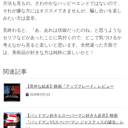
方法も見もの。さわやかなハッピーエンドではないので、
それが嫌な方にはオススメできませんが、騙し合いを楽し
みたい方は是非。
見終わると、「あ、あれは伏線だったのね」と思うような
セリフなどがあったことに気付くので、どこで気づけるか
考えながら見ると楽しいと思います。全然違った方面で
は、美術品が好きな方は純粋に楽しいかと！
関連記事
【意外な結末】映画『アップグレード』レビュー
2020年9月1日
【バッドマン好きもスーパーマン好きも必見】映画
『バッドマンVSスーパーマン ジャスティスの誕生』レ