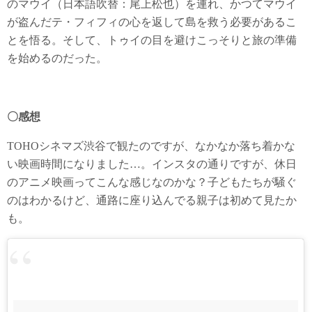
のマウイ（日本語吹替：尾上松也）を連れ、かつてマウイ
が盗んだテ・フィフィの心を返して島を救う必要があるこ
とを悟る。そして、トゥイの目を避けこっそりと旅の準備
を始めるのだった。
〇感想
TOHOシネマズ渋谷で観たのですが、なかなか落ち着かな
い映画時間になりました…。インスタの通りですが、休日
のアニメ映画ってこんな感じなのかな？子どもたちが騒ぐ
のはわかるけど、通路に座り込んでる親子は初めて見たか
も。