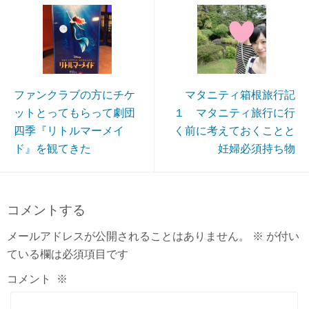
ファンクラブの方にチケ
マタニティ箱根旅行記
ットとってもらって劇団
１ マタニティ旅行に行
四季『リトルマーメイ
く前に考えておくことと
ド』を観てきた
妊婦必須持ち物
コメントする
メールアドレスが公開されることはありません。
※
が付い
ている欄は必須項目です
コメント
※