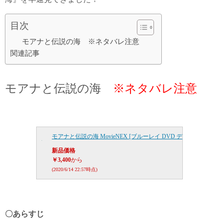
目次
モアナと伝説の海 ※ネタバレ注意
関連記事
モアナと伝説の海
※ネタバレ注意
モアナと伝説の海 MovieNEX [ブルーレイ DVD デジタルコピー(クラウ
新品価格
￥3,400
から
(2020/6/14 22:57時点)
〇あらすじ