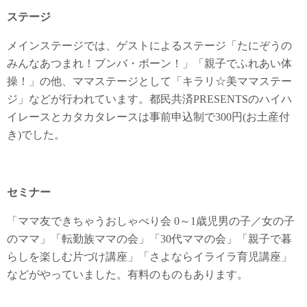
ステージ
メインステージでは、ゲストによるステージ「たにぞうの
みんなあつまれ！ブンバ・ボーン！」「親子でふれあい体
操！」の他、ママステージとして「キラリ☆美ママステー
ジ」などが行われています。都民共済PRESENTSのハイハ
イレースとカタカタレースは事前申込制で300円(お土産付
き)でした。
セミナー
「ママ友できちゃうおしゃべり会 0～1歳児男の子／女の子
のママ」「転勤族ママの会」「30代ママの会」「親子で暮
らしを楽しむ片づけ講座」「さよならイライラ育児講座」
などがやっていました。有料のものもあります。