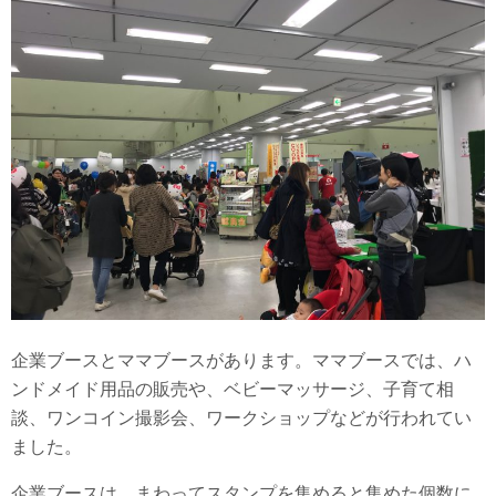
企業ブースとママブースがあります。ママブースでは、ハ
ンドメイド用品の販売や、ベビーマッサージ、子育て相
談、ワンコイン撮影会、ワークショップなどが行われてい
ました。
企業ブースは、まわってスタンプを集めると集めた個数に