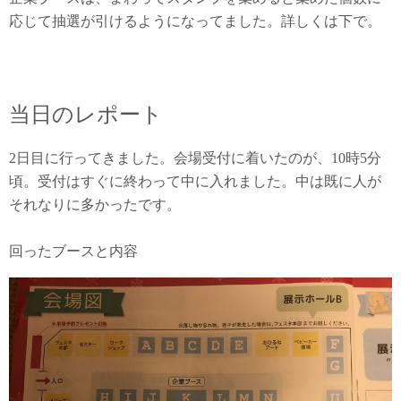
応じて抽選が引けるようになってました。詳しくは下で。
当日のレポート
2日目に行ってきました。会場受付に着いたのが、10時5分
頃。受付はすぐに終わって中に入れました。中は既に人が
それなりに多かったです。
回ったブースと内容