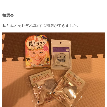
抽選会
私と母とそれぞれ2回ずつ抽選ができました。