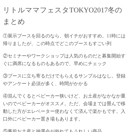
リトルママフェスタTOKYO2017冬の
まとめ
①展示ブースを回るのなら、朝イチがおすすめ。11時には
帰りましたが、この時点でどこのブースもすごい列
②セミナーやワークショップは人気のものだと募集開始す
ぐに満席になるものもあるので、早めにチェック
③ブースに立ち寄るだけでもらえるサンプルはなし。登録
やアンケート必須が多く、時間がかかる
④混んでくるとベビーカー狭いけど、お土産がなかなか重
いのでベビーカーがオススメ。ただ、会場までは畳んで移
動した方がエレベーター使わなくて済んで楽かもです。入
口外にベビーカー置き場もあります。
⑤事前お土産と抽選会が外れてもうれしい商品