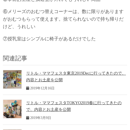
⑥メリーズのおむつ替えコーナーは、数に限りがあります
がおむつもらって使えます。捨てられないので持ち帰りだ
けど、うれしい
⑦授乳室はシンプルに椅子があるだけでした
関連記事
リトル・ママフェスタ東京2019Decに行ってきたので、
内容とお土産を公開
2019年12月16日
リトル・ママフェスタTOKYO2019春に行ってきたの
で、内容とお土産を公開
2019年3月9日