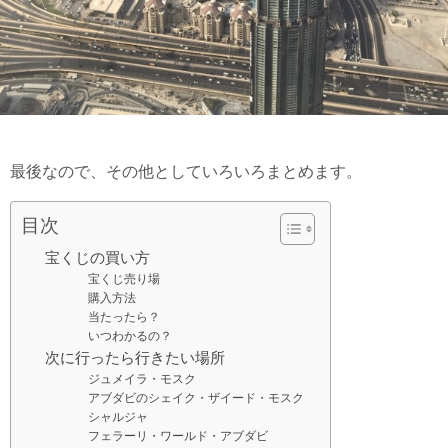
最後なので、その他としていろいろまとめます。
目次
宝くじの買い方
宝くじ売り場
購入方法
当たったら？
いつわかるの？
次に行ったら行きたい場所
ジュメイラ・モスク
アブダビのシェイク・ザイード・モスク
シャルジャ
フェラーリ・ワールド・アブダビ