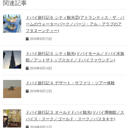
関連記事
ドバイ旅行記６ シティ観光②(アトランティス・ザ・パ
ームのウォーターパーク／バージ・アル・アラブのア
フタヌーンティー)
2016年8月15日
ドバイ旅行記５ シティ観光(ドバイモール／ドバイ水族
館／アットザトップスカイ／ドバイファウンテン)
2016年8月14日
ドバイ旅行記４ デザート・サファリ・ツアー体験
2016年8月12日
ドバイ旅行記３ オールドドバイ観光(ドバイ博物館／ス
パイス・スーク／ゴールド・スーク／バスタキヤ)
2016年8月11日