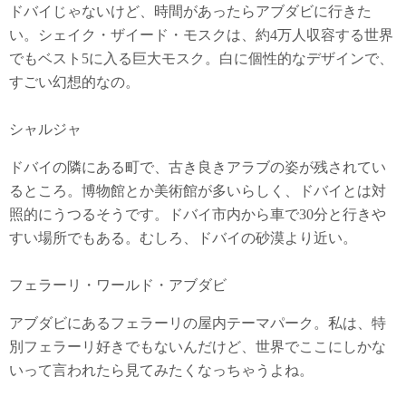
ドバイじゃないけど、時間があったらアブダビに行きた
い。シェイク・ザイード・モスクは、約4万人収容する世界
でもベスト5に入る巨大モスク。白に個性的なデザインで、
すごい幻想的なの。
シャルジャ
ドバイの隣にある町で、古き良きアラブの姿が残されてい
るところ。博物館とか美術館が多いらしく、ドバイとは対
照的にうつるそうです。ドバイ市内から車で30分と行きや
すい場所でもある。むしろ、ドバイの砂漠より近い。
フェラーリ・ワールド・アブダビ
アブダビにあるフェラーリの屋内テーマパーク。私は、特
別フェラーリ好きでもないんだけど、世界でここにしかな
いって言われたら見てみたくなっちゃうよね。