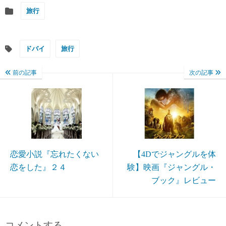
旅行
ドバイ
旅行
前の記事
次の記事
恋愛小説『忘れたくない
【4Dでジャングルを体
恋をした』２４
験】映画『ジャングル・
ブック』レビュー
コメントする