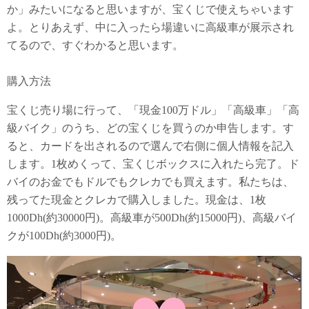
か」みたいになると思いますが、宝くじで使えちゃいます
よ。とりあえず、中に入ったら場違いに高級車が展示され
てるので、すぐわかると思います。
購入方法
宝くじ売り場に行って、「現金100万ドル」「高級車」「高
級バイク」のうち、どの宝くじを買うのか申告します。す
ると、カードを出されるので選んで右側に個人情報を記入
します。1枚めくって、宝くじボックスに入れたら完了。ド
バイのお金でもドルでもクレカでも買えます。私たちは、
残ってた現金とクレカで購入しました。現金は、1枚
1000Dh(約30000円)。高級車が500Dh(約15000円)、高級バイ
クが100Dh(約3000円)。