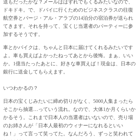
送もだったかな？メールははずれでもくるみたいなので、
ドキドキ。で、ドバイに行くためのビジネスクラスの往復
航空券とバージ・アル・アラブの14泊分の宿泊券が送られ
てきます。それを持って、宝くじ当選者のパーティーに参
加するそうです。
車とかバイクは、ちゃんと日本に届けてくれるみたいです
よ。車も買えばよかったねってあとから後悔。まぁ、いい
か。1億当たったあとに、好きな車買えば！現金は、日本の
銀行に送金してもらえます。
いつわかるの？
日本の宝くじみたいに締め切りがなく、5000人集まったら
そこから抽選…っていう流れ。なので、大体1か月くらいか
かるそう。これまで日本人の当選者はいないので、売り場
のお姉さんが「日本人最初のウィナーになれるといい
ね！」って言って笑ってた。なんだろう、ずっと笑われて