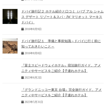
ドバイ旅行記２ ホテル紹介と口コミ（バブ アル シャム
ス デザート リゾート＆スパ・JW マリオット マーキス
ドバイ）
2016年8月9日
ドバイ旅行記１ 準備と事前知識～ドバイに行く前に
知っておきたいこと～
2016年8月8日
『富士スピードウェイホテル』宿泊旅行ガイド。アメ
ニティやサービスをご紹介【子連れホテル】
2023年6月2日
『グランドニッコー東京 台場』完全旅行ガイド。アメ
ニティやサービスをご紹介【子連れホテル】
2023年5月31日