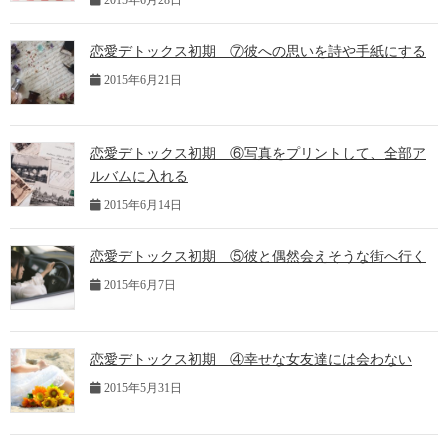
恋愛デトックス初期 ⑦彼への思いを詩や手紙にする
2015年6月21日
恋愛デトックス初期 ⑥写真をプリントして、全部ア
ルバムに入れる
2015年6月14日
恋愛デトックス初期 ⑤彼と偶然会えそうな街へ行く
2015年6月7日
恋愛デトックス初期 ④幸せな女友達には会わない
2015年5月31日