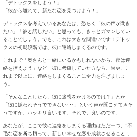
「デトックスをしよう！」
「彼から離れて、新たな恋を見つけよう！」
デトックスを考えているあなたは、恐らく「彼の声が聞き
たい」「彼と話したい」と思っても、きっとガマンしてい
ることでしょう。でも、これは大きな間違いです！デトッ
クスの初期段階では、彼に連絡しまくるのです。
これまで「奥さんと一緒にいるかもしれないから、夜は連
絡を控えよう」など、彼に考慮していた方なら、尚更。こ
れまで以上に、連絡をしまくることに全力を注ぎましょ
う。
「そんなことしたら、彼に迷惑をかけるのでは？」とか
「彼に嫌われそうでできない･･･」という声が聞こえてきそ
うですが、ハッキリ言います。それで、良いのです。
あなたが、ここで彼に連絡をしまくる理由はただ一つ、“不
毛な恋を断ち切って、新しい幸せな恋を成就させること”、