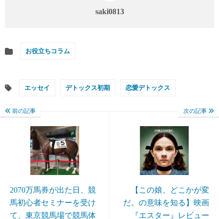
saki0813
お役立ちコラム
エッセイ
デトックス初期
恋愛デトックス
前の記事
次の記事
2070万馬券が出た日、競
【この娘、どこかが変
馬初心者セミナーを受け
だ。の意味を知る】映画
て、東京競馬場で競馬体
『エスター』レビュー