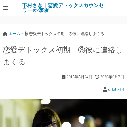
下村さき｜恋愛デトックスカウンセ
ラー®×著者
ホーム
»
恋愛デトックス初期 ③彼に連絡しまくる
恋愛デトックス初期 ③彼に連絡し
まくる
2015年5月24日
2020年6月2日
saki0813