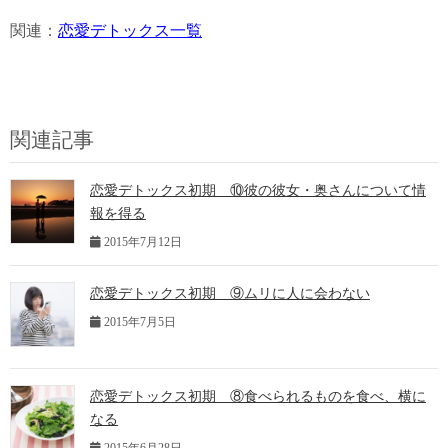
関連：
恋愛デトックス一覧
関連記事
恋愛デトックス初期 ⑩彼の彼女・奥さんについて情
報を得る
2015年7月12日
恋愛デトックス初期 ⑨ムリに人に会わない
2015年7月5日
恋愛デトックス初期 ⑧食べられるものを食べ、横に
なる
2015年6月28日