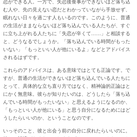
恋ができる人。一方で、失恋後食事ができないほど落ち込
む人や、先の見えない恋だとわかっていながら手放せず、
眠れない日々を過ごす人もいるのです。このように、普通
の生活がままならないほど落ち込んでいる人たちが、すぐ
に立ち上がれる人たちに「失恋が辛くて……」と相談する
と、どうなるでしょうか。「落ち込んでいる時間がもった
いない」「もっといい人が他にいるよ」などとアドバイス
されるはずです。
これらのアドバイスは、ある意味ではとても正論です。で
すが、普通の生活ができないほど落ち込んでいる人たちに
とって、具体的な立ち直り方ではなく、精神論的正論はと
にかく無意味。彼らが知りたいのは、どうしたら「落ち込
んでいる時間がもったいない」と思えるようになるのか、
「もっといい人が他にいる」と思う自分になるためにはど
うしたらいいのか、ということなのです。
いっそのこと、彼と出会う前の自分に戻れたらいいのに。