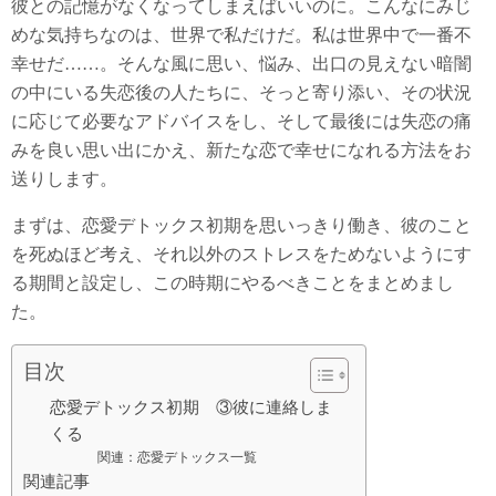
彼との記憶がなくなってしまえばいいのに。こんなにみじ
めな気持ちなのは、世界で私だけだ。私は世界中で一番不
幸せだ……。そんな風に思い、悩み、出口の見えない暗闇
の中にいる失恋後の人たちに、そっと寄り添い、その状況
に応じて必要なアドバイスをし、そして最後には失恋の痛
みを良い思い出にかえ、新たな恋で幸せになれる方法をお
送りします。
まずは、恋愛デトックス初期を思いっきり働き、彼のこと
を死ぬほど考え、それ以外のストレスをためないようにす
る期間と設定し、この時期にやるべきことをまとめまし
た。
目次
恋愛デトックス初期 ③彼に連絡しま
くる
関連：恋愛デトックス一覧
関連記事