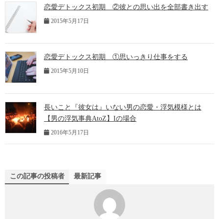
恋愛デトックス初期 ②彼との思い出を全部書き出す
2015年5月17日
恋愛デトックス初期 ①思いっきり仕事をする
2015年5月10日
長いこと『彼女は』いない男の恋愛・浮気模様とは
【男の浮気事典AtoZ】Iの場合
2016年5月17日
この記事の投稿者
最新記事