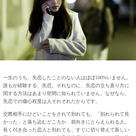
一生のうち、失恋したことのない人はほぼ100%いません。
誰もが経験する、失恋。それなのに、失恋の立ち直り方に
関する方法はあまり世間に知られていません。なぜなら、
失恋での傷心程度は人それぞれだからです。
交際相手にひどいことをされて別れても、「別れられて良
かった」と落ち込むどころか、前向きにとらえられる人。
長く付き合った恋人と別れても、すぐに切り替えて新しい