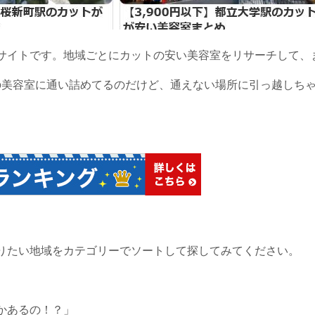
サイトです。地域ごとにカットの安い美容室をリサーチして、
の美容室に通い詰めてるのだけど、通えない場所に引っ越しち
りたい地域をカテゴリーでソートして探してみてください。
とかあるの！？」