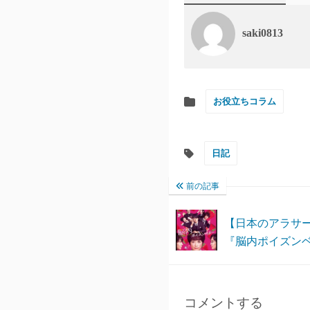
saki0813
お役立ちコラム
日記
前の記事
【日本のアラサ
『脳内ポイズン
コメントする