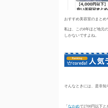
おすすめ美容室のまとめ
私は、この8年ほど地元
しかないですよね。
そんなときには、是非知
「
なかめ
で2700円以下