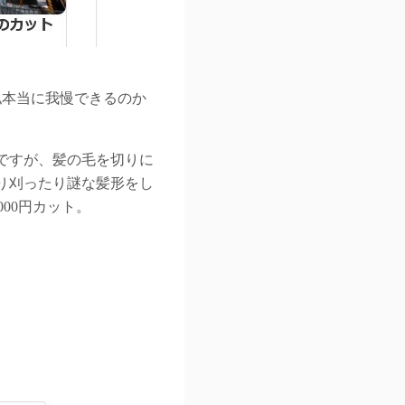
私本当に我慢できるのか
ですが、髪の毛を切りに
り刈ったり謎な髪形をし
00円カット。