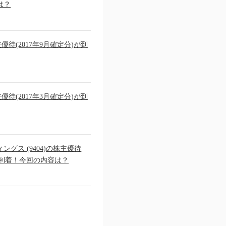
は？
主優待(2017年9月確定分)が到
主優待(2017年3月確定分)が到
グス (9404)の株主優待
)が到着！今回の内容は？