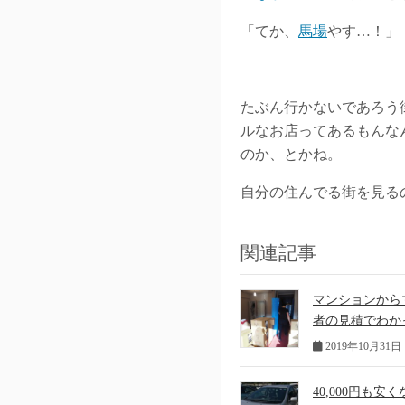
「てか、
馬場
やす…！」
たぶん行かないであろう
ルなお店ってあるもんな
のか、とかね。
自分の住んでる街を見る
関連記事
マンションから
者の見積でわか
2019年10月31日
40,000円も