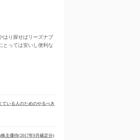
やはり探せばリーズナブ
にとっては安いし便利な
えている人のためのやるべき
の株主優待(2017年9月確定分)