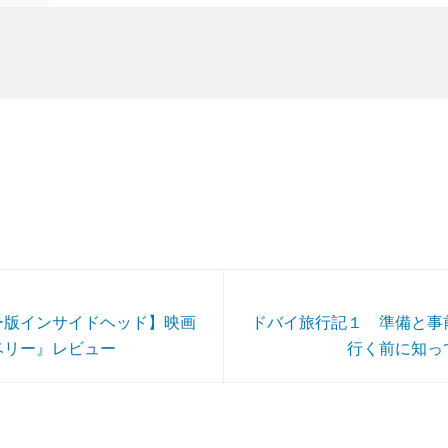
ー版インサイドヘッド】映画
ドバイ旅行記１ 準備と事
ベリー』レビュー
行く前に知っ