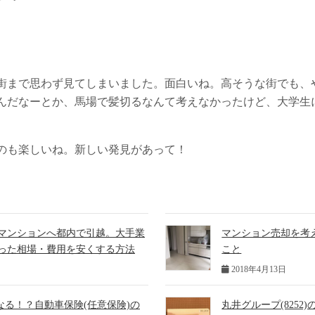
街まで思わず見てしまいました。面白いね。高そうな街でも、
んだなーとか、馬場で髪切るなんて考えなかったけど、大学生
のも楽しいね。新しい発見があって！
マンションへ都内で引越。大手業
マンション売却を考
った相場・費用を安くする方法
こと
2018年4月13日
安くなる！？自動車保険(任意保険)の
丸井グループ(8252)