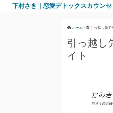
下村さき｜恋愛デトックスカウンセ
ホーム
»
引っ越し先で
引っ越し
イト