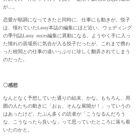
が…。
恋愛が順調になってきたと同時に、仕事にも動きが。悦子
は、憧れていたLassy本誌の編集にほど近い、ウェディング
の季刊誌Lassy noces編集に異動になる。ようやく手に入っ
た憧れの居場所に気合が入る悦子だったが、これまで携わ
った校閲との仕事の違いっぷりに珍しく翻弄されてしまう
のだった。
〇感想
なんとなく予想していた通りの結末、かな。もちろん、周
囲の人たちの動きに「おぉ、そんな展開が！」っていうの
はあったけど、たぶん多くの読者が「こうなるんだろう
な、こうなったら良いな」って思っていたところに落ち着
いたのかと。