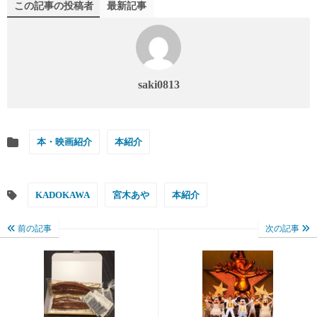
この記事の投稿者
最新記事
saki0813
本・映画紹介
本紹介
KADOKAWA
宮木あや
本紹介
前の記事
次の記事