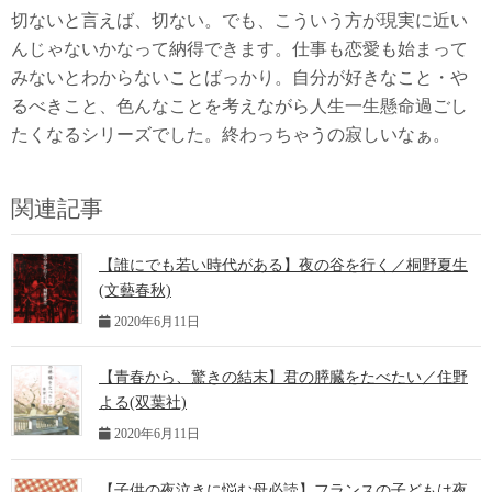
切ないと言えば、切ない。でも、こういう方が現実に近い
んじゃないかなって納得できます。仕事も恋愛も始まって
みないとわからないことばっかり。自分が好きなこと・や
るべきこと、色んなことを考えながら人生一生懸命過ごし
たくなるシリーズでした。終わっちゃうの寂しいなぁ。
関連記事
【誰にでも若い時代がある】夜の谷を行く／桐野夏生
(文藝春秋)
2020年6月11日
【青春から、驚きの結末】君の膵臓をたべたい／住野
よる(双葉社)
2020年6月11日
【子供の夜泣きに悩む母必読】フランスの子どもは夜