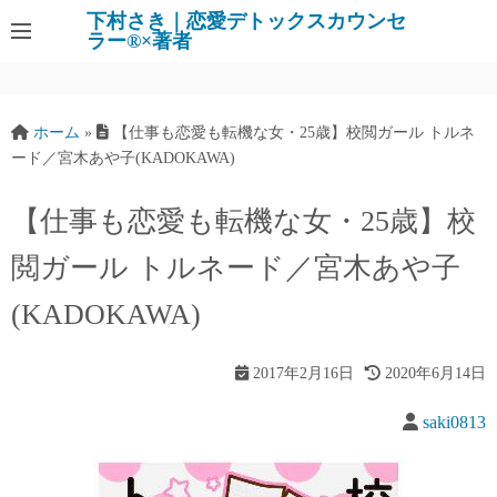
下村さき｜恋愛デトックスカウンセ
ラー®×著者
ホーム
»
【仕事も恋愛も転機な女・25歳】校閲ガール トルネ
ード／宮木あや子(KADOKAWA)
【仕事も恋愛も転機な女・25歳】校
閲ガール トルネード／宮木あや子
(KADOKAWA)
2017年2月16日
2020年6月14日
saki0813