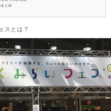
のまとめ
ェスとは？