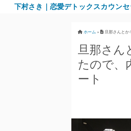
下村さき｜恋愛デトックスカウンセ
ホーム
»
旦那さんとか
旦那さん
たので、
ート