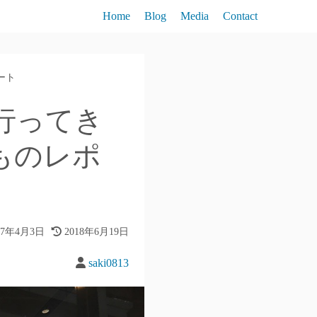
Home
Blog
Media
Contact
ート
行ってき
ものレポ
17年4月3日
2018年6月19日
saki0813