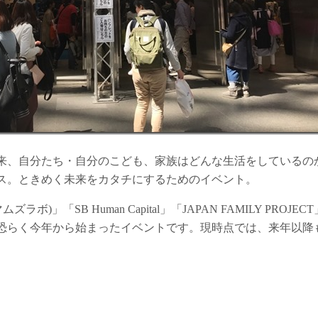
い未来、自分たち・自分のこども、家族はどんな生活をしている
ス。ときめく未来をカタチにするためのイベント。
ムズラボ)」「SB Human Capital」「JAPAN FAMILY PR
恐らく今年から始まったイベントです。現時点では、来年以降