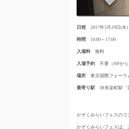
日程
2017年3月29日(水)
時間
10:00～17:00
入場料
無料
入場予約
不要（HPから
場所
東京国際フォーラム 
最寄り駅
JR有楽町駅「
かぞくみらいフェスのコ
かぞくみらいフェスは、