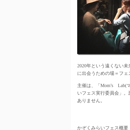
2020年という遠くな
に出会うための場＝フェ
主催は、「Mom’s Lab(マ
いフェス実行委員会」。
ありません。
かぞくみらいフェス概要