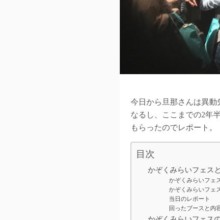
今日から旦那さんは異動
なるし、ここまでの2年
もらったのでレポート。
目次
かぞくみらいフェス
かぞくみらいフェ
かぞくみらいフェ
当日のレポート
回ったブースと内
かぞくみらいフェス