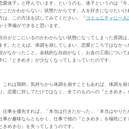
恋愛迷子』と呼んでいます。というのも、迷子というのは『今
どこだかわからない』状態だからです。人を好きになりたいけ
方は、この方法を試してみてください。『
コミュニティに一人
かう準備ができると思います。
自分がどこにいるのかわからない状態になってしまった原因は
ます。たとえば、体調を崩してしまい、恋愛どころではなかっ
裕がなかったこと。金銭的な自由がなく、お金の工面について
中に『ときめき』が少なくなってしまっていたのです。
、これは鶏卵。気持ちから体調を崩すこともあれば、体調を崩
り、恋愛に対してだけではなく、全てのものへの『ときめき』
。仕事を優先すれば、「本当は行きたかった」「本当はやりた
仕事が趣味ならともかく、仕事で他の『ときめき』を犠牲にす
ときめき心』を失ってしまうのです。