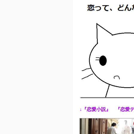
↓
『恋愛小説』 『恋愛