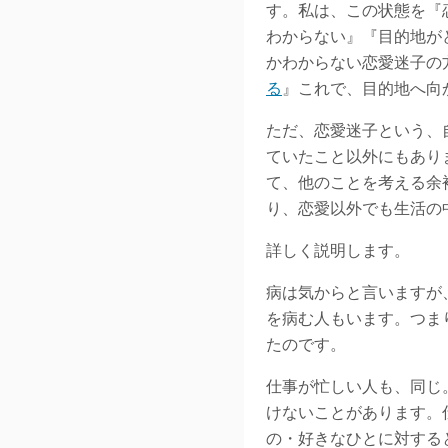
す。私は、この状態を『
わからない』『目的地が
かわからない恋愛迷子の
る
』これで、目的地へ向
ただ、恋愛迷子という、
ていたこと以外にもあり
て、他のことを考える余
り、恋愛以外でも生活の
詳しく説明します。
病は気からと言いますが
を病む人もいます。つま
たのです。
仕事が忙しい人も、同じ
けないことがあります。
の・好きなひとに対する