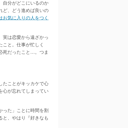
、自分がどこにいるのか
れど、どう進めば良いの
はお気に入りの人をつく
、実は恋愛から遠ざかっ
たこと。仕事が忙しく
必死だったこと…。つま
したことがキッカケで心
を心が忘れてしまってい
かった」ことに時間を割
ると、やはり『好きなも