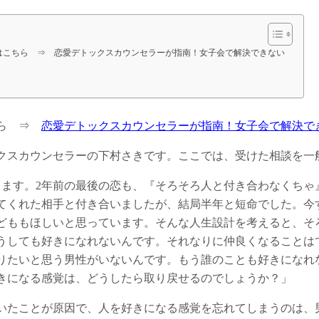
はこちら ⇒ 恋愛デトックスカウンセラーが指南！女子会で解決できない
ちら ⇒
恋愛デトックスカウンセラーが指南！女子会で解決で
クスカウンセラーの下村さきです。ここでは、受けた相談を一
ります。2年前の最後の恋も、『そろそろ人と付き合わなくちゃ
てくれた相手と付き合いましたが、結局半年と短命でした。今
どももほしいと思っています。そんな人生設計を考えると、そ
うしても好きになれないんです。それなりに仲良くなることは
りたいと思う男性がいないんです。もう誰のことも好きになれ
きになる感覚は、どうしたら取り戻せるのでしょうか？」
いたことが原因で、人を好きになる感覚を忘れてしまうのは、