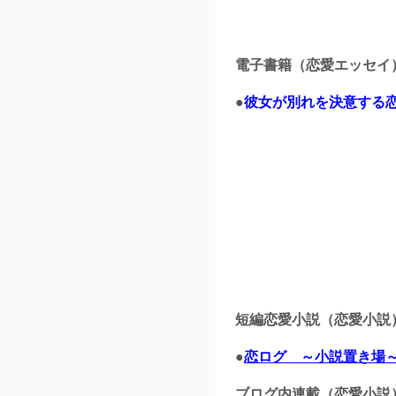
電子書籍（恋愛エッセイ
●
彼女が別れを決意する恋
短編恋愛小説（恋愛小説
●
恋ログ ～小説置き場
ブログ内連載（恋愛小説