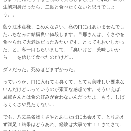
生初刺身だったら、二度と食べたくないと思うでしょ
う。。
藍ケ江水産様、ごめんなさい。私の口にはあいませんでし
た…ちなみに結構良い値段します。旦那さんは、くさやを
食べられて大満足だったみたいです。とってもおいしかっ
た、と。私一口もらいまして、「臭いけど、美味しいか
ら！」を信じて食べたのだけど…
ダメだった。死ぬほどまずかった。
っていうか、口に入れても臭くて、とても美味しい要素な
いんだけど…っていうのが素直な感想です。そういえば、
旦那さんとは食の好みが合わないんだったよ。もう、しば
らくくさや見たくない…
でも、八丈島名物くさやとあしたばに出会えて、とりあえ
ず満足！結果はどうあれ、経験は大事です！！さてさて、