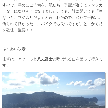
すので、早めにご準備を。私たち、手配が遅くてレンタカ
ーなしになりそうになりました。でも、誰に聞いても「車
ないと、マジムリだよ」と言われたので、必死で手配…。
借りれて良かった…。バイクでも良いですが、とにかく足
を確保！重要！！
ふれあい牧場
まずは、ぐぐーっと
八丈富士
と呼ばれる山を登って行きま
す。