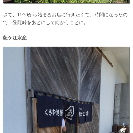
さて、11:30から始まるお店に行きたくて、時間になったの
で、登龍峠をあとにして向かうことに。
藍ケ江水産