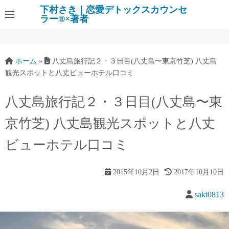
下村さき｜恋愛デトックスカウンセ
ラー®×著者
ホーム
»
八丈島旅行記２・３日目(八丈島〜東京竹芝) 八丈島
観光スポットと八丈ビューホテル口コミ
八丈島旅行記２・３日目(八丈島〜東
京竹芝) 八丈島観光スポットと八丈
ビューホテル口コミ
2015年10月2日
2017年10月10日
saki0813