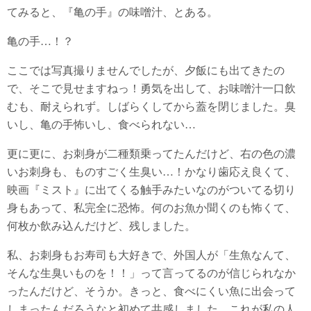
てみると、『亀の手』の味噌汁、とある。
亀の手…！？
ここでは写真撮りませんでしたが、夕飯にも出てきたの
で、そこで見せますねっ！勇気を出して、お味噌汁一口飲
むも、耐えられず。しばらくしてから蓋を閉じました。臭
いし、亀の手怖いし、食べられない…
更に更に、お刺身が二種類乗ってたんだけど、右の色の濃
いお刺身も、ものすごく生臭い…！かなり歯応え良くて、
映画『ミスト』に出てくる触手みたいなのがついてる切り
身もあって、私完全に恐怖。何のお魚か聞くのも怖くて、
何枚か飲み込んだけど、残しました。
私、お刺身もお寿司も大好きで、外国人が「生魚なんて、
そんな生臭いものを！！」って言ってるのが信じられなか
ったんだけど、そうか。きっと、食べにくい魚に出会って
しまったんだろうなと初めて共感しました。これが私の人