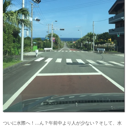
ついに水際へ！…ん？午前中より人が少ない？そして、水