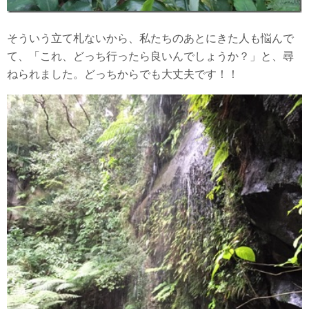
そういう立て札ないから、私たちのあとにきた人も悩んで
て、「これ、どっち行ったら良いんでしょうか？」と、尋
ねられました。どっちからでも大丈夫です！！