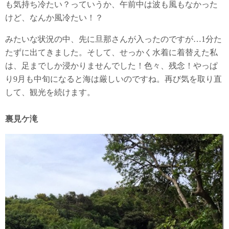
も気持ち冷たい？っていうか、午前中は波も風もなかった
けど、なんか風冷たい！？
みたいな状況の中、先に旦那さんが入ったのですが…1分た
たずに出てきました。そして、せっかく水着に着替えた私
は、足までしか浸かりませんでした！色々、残念！やっぱ
り9月も中旬になると海は厳しいのですね。再び気を取り直
して、観光を続けます。
裏見ケ滝