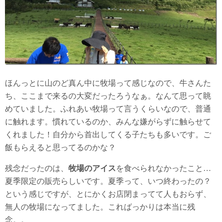
ほんっとに山のど真ん中に牧場って感じなので、牛さんた
ち、ここまで来るの大変だったろうなぁ。なんて思って眺
めていました。ふれあい牧場って言うくらいなので、普通
に触れます。慣れているのか、みんな嫌がらずに触らせて
くれました！自分から首出してくる子たちも多いです。ご
飯もらえると思ってるのかな？
残念だったのは、
牧場のアイス
を食べられなかったこと…
夏季限定の販売らしいです。夏季って、いつ終わったの？
という感じですが、とにかくお店閉まってて人もおらず、
無人の牧場になってました。こればっかりは本当に残
念。。