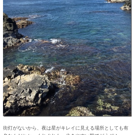
街灯がないから、夜は星がキレイに見える場所としても有