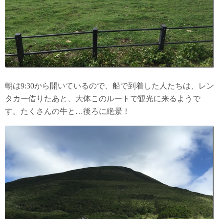
朝は9:30から開いているので、船で到着した人たちは、レン
タカー借りたあと、大体このルートで観光に来るようで
す。たくさんの牛と…後ろに絶景！