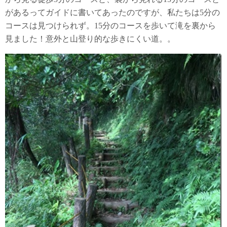
があるってガイドに書いてあったのですが、私たちは5分の
コースは見つけられず。15分のコースを歩いて滝を裏から
見ました！意外と山登り的な歩きにくい道。。