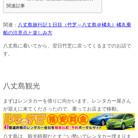
関連記事
関連：
八丈島旅行記１日目（竹芝～八丈島＠橘丸）橘丸乗
船の注意点と楽しみ方
八丈島に着いてから、翌日竹芝に戻ってくるまでのお話で
す。
八丈島観光
まずはレンタカーを借りに向かいます。レンタカー屋さん
が迎えに来てくださったので、乗ってお店まで移動。
八丈島は、観光時期だとすごい勢いでレンタカー埋まりま