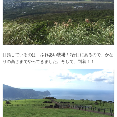
目指しているのは、
ふれあい牧場
！7合目にあるので、かな
りの高さまでやってきました。そして、到着！！