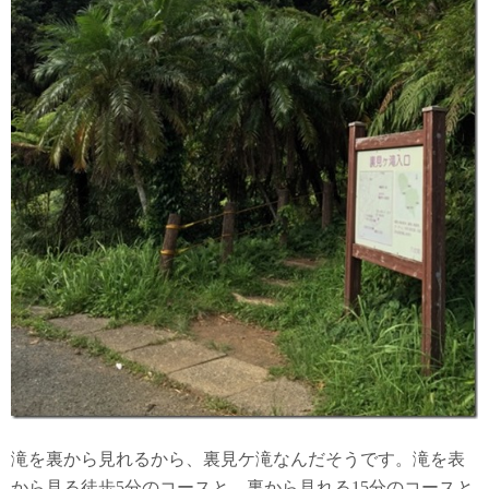
滝を裏から見れるから、裏見ケ滝なんだそうです。滝を表
から見る徒歩5分のコースと、裏から見れる15分のコースと