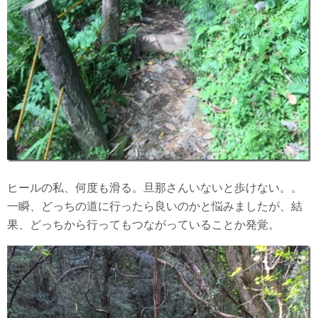
ヒールの私、何度も滑る。旦那さんいないと歩けない。。
一瞬、どっちの道に行ったら良いのかと悩みましたが、結
果、どっちから行ってもつながっていることか発覚。