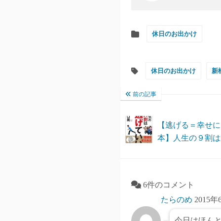
休日のお出かけ
休日のお出かけ
新
前の記事
【逃げる＝幸せに
本】人生の９割は
6件のコメント
たらのめ
2015年
今日はほん