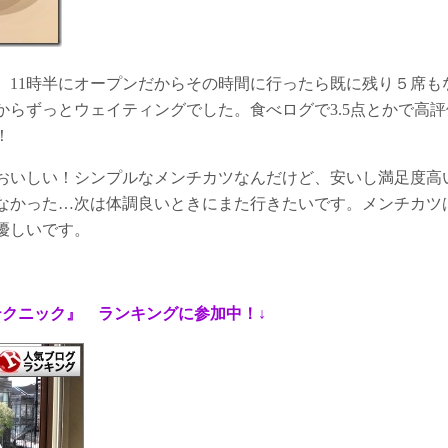
、11時半にオープンだからその時間に行ったら既に残り５席も
からずっとウェイティングでした。食べログで3.5点とかで高
！
おいしい！シンプルなメンチカツなんだけど、安いし満足度高
なかった…次は体調良いときにまた行きたいです。メンチカツ
優しいです。
テクニック』 ランキングに参加中！
↓