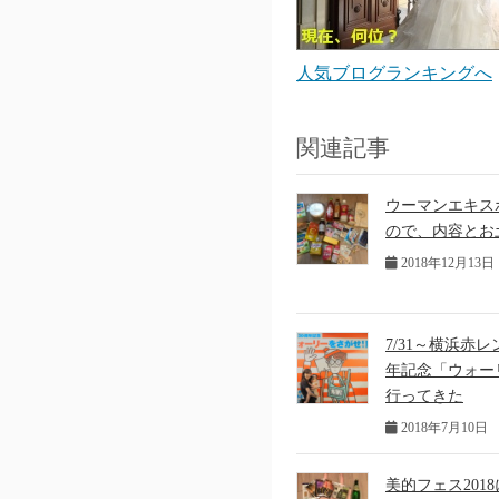
人気ブログランキングへ
関連記事
ウーマンエキスポT
ので、内容とお
2018年12月13日
7/31～横浜赤
年記念「ウォー
行ってきた
2018年7月10日
美的フェス20