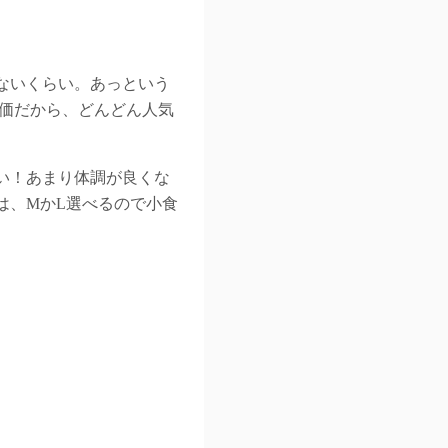
ないくらい。あっという
評価だから、どんどん人気
い！あまり体調が良くな
は、MかL選べるので小食