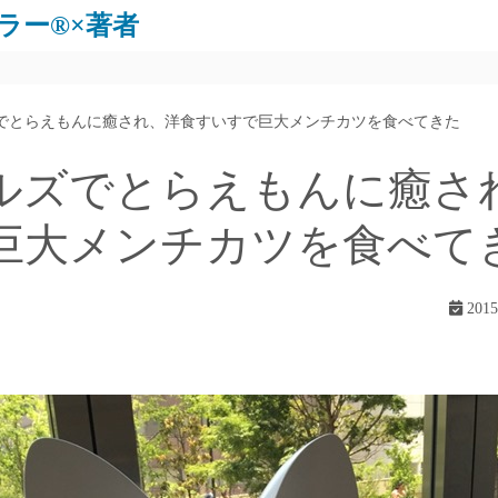
ラー®×著者
でとらえもんに癒され、洋食すいすで巨大メンチカツを食べてきた
ルズでとらえもんに癒さ
巨大メンチカツを食べて
201