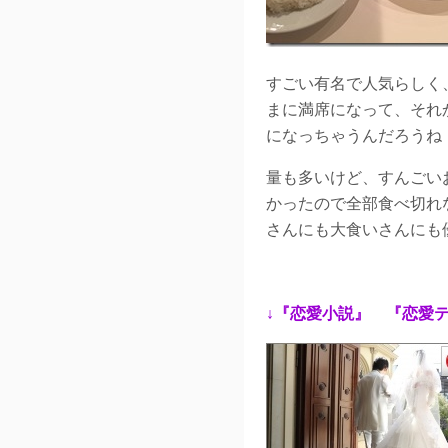
すごい有名で人気らしく
まに満席になって、それ
になっちゃうんだろうね
量も多いけど、すんごい
かったので全部食べ切れ
さんにも大食いさんにも
↓『恋愛小説』 『恋愛