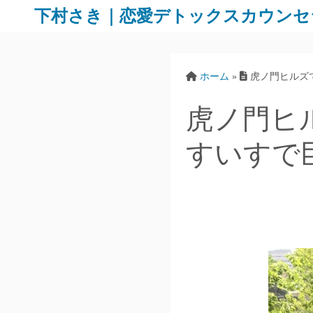
下村さき｜恋愛デトックスカウンセ
ホーム
»
虎ノ門ヒルズ
虎ノ門ヒ
すいすで