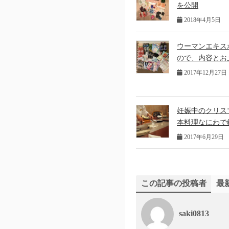
を公開
2018年4月5日
ウーマンエキスポT
ので、内容とお
2017年12月27日
妊娠中のクリス
本料理なにわで
2017年6月29日
この記事の投稿者
最
saki0813