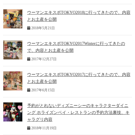
ウーマンエキスポTOKYO2018に行ってきたので、内容
とお土産を公開
2018年5月21日
ウーマンエキスポTOKYO2017Winterに行ってきたの
で、内容とお土産を公開
2017年12月27日
ウーマンエキスポTOKYO2017に行ってきたので、内容
とお土産を公開
2017年6月15日
予約がとれないディズニーシーのキャラクターダイニ
ング ホライズンベイ・レストランの予約方法裏技、キ
ャラグリ内容
2018年11月19日