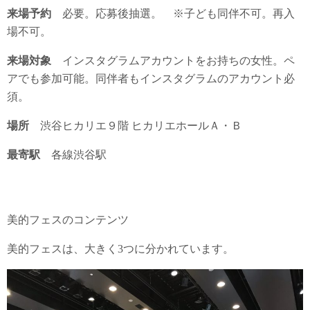
来場予約
必要。応募後抽選。 ※子ども同伴不可。再入
場不可。
来場対象
インスタグラムアカウントをお持ちの女性。ペ
アでも参加可能。同伴者もインスタグラムのアカウント必
須。
場所
渋谷ヒカリエ９階 ヒカリエホールＡ・Ｂ
最寄駅
各線渋谷駅
美的フェスのコンテンツ
美的フェスは、大きく3つに分かれています。