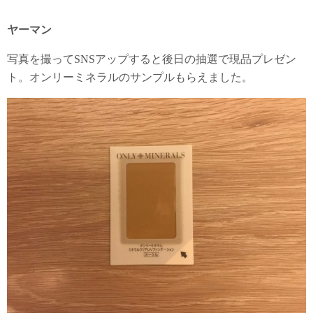
ヤーマン
写真を撮ってSNSアップすると後日の抽選で現品プレゼン
ト。オンリーミネラルのサンプルもらえました。