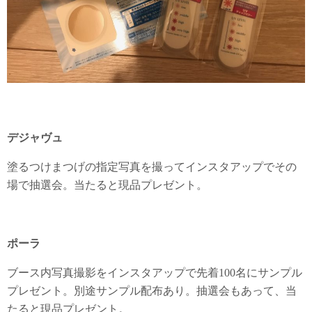
デジャヴュ
塗るつけまつげの指定写真を撮ってインスタアップでその
場で抽選会。当たると現品プレゼント。
ポーラ
ブース内写真撮影をインスタアップで先着100名にサンプル
プレゼント。別途サンプル配布あり。抽選会もあって、当
たると現品プレゼント。