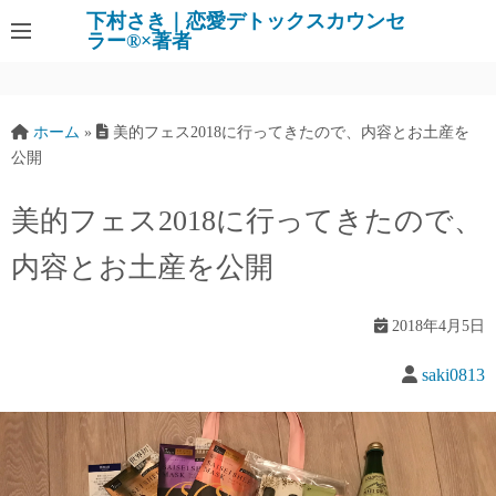
下村さき｜恋愛デトックスカウンセ
ラー®×著者
ホーム
»
美的フェス2018に行ってきたので、内容とお土産を
公開
美的フェス2018に行ってきたので、
内容とお土産を公開
2018年4月5日
saki0813