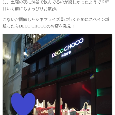
に、土曜の夜に渋谷で飲んでるのが楽しかったようで２軒
目いく前にちょっぴりお散歩。
こないだ閉館したシネマライズ見に行くためにスペイン坂
通ったらDECO CHOCOのお店を発見！