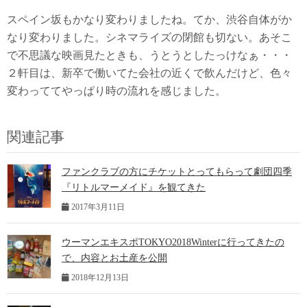
スペイン坂もかなり変わりましたね。てか、渋谷自体がか
なり変わりました。シネマライズの閉館も切ない。あそこ
で不思議な映画見たときも、うとうとしたっけなぁ・・・
２軒目は、新卒で働いてた会社の近くで飲んだけど、色々
変わっててやっぱり時の流れを感じました。
関連記事
ファンクラブの方にチケットとってもらって劇団四季
『リトルマーメイド』を観てきた
2017年3月11日
ウーマンエキスポTOKYO2018Winterに行ってきたの
で、内容とお土産を公開
2018年12月13日