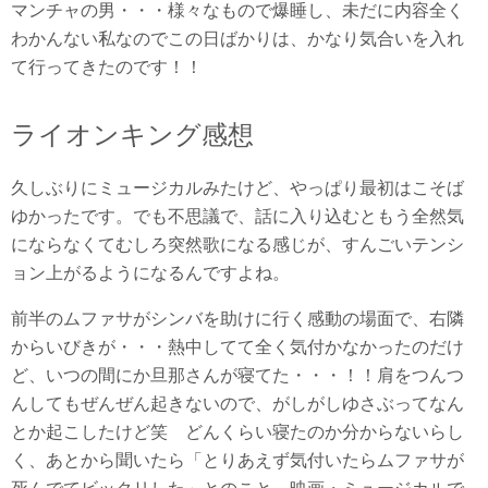
マンチャの男・・・様々なもので爆睡し、未だに内容全く
わかんない私なのでこの日ばかりは、かなり気合いを入れ
て行ってきたのです！！
ライオンキング感想
久しぶりにミュージカルみたけど、やっぱり最初はこそば
ゆかったです。でも不思議で、話に入り込むともう全然気
にならなくてむしろ突然歌になる感じが、すんごいテンシ
ョン上がるようになるんですよね。
前半のムファサがシンバを助けに行く感動の場面で、右隣
からいびきが・・・熱中してて全く気付かなかったのだけ
ど、いつの間にか旦那さんが寝てた・・・！！肩をつんつ
んしてもぜんぜん起きないので、がしがしゆさぶってなん
とか起こしたけど笑 どんくらい寝たのか分からないらし
く、あとから聞いたら「とりあえず気付いたらムファサが