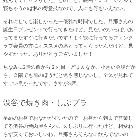
死んでてビックリした」とのこと。映画・ミュージカルで
寝ちゃうのは私の得意技なので、人にも何もいえない。
それにしても楽しかったー優雅な時間でした。旦那さんの
誕生日プレゼントで行ってきたけど、見たいのいっぱいあ
ってまたすぐに行きたいです！よく観に行ってるファンク
ラブ会員の方にオススメの席とってもらったんだけど、見
やすかった。ありがとうございました！
ちなみに2階の前から２列目・どまんなか。小さい会場だか
ら、２階でも前のほうだと遠さ感じないし、全体が見れて
すごい良かったです。さすがS席。
渋谷で焼き肉・しぶプラ
早めのお昼でおなかがすいたので、お昼から朝まで営業し
てる渋谷の焼肉屋さんへ。久しぶりに行ったけど、相変わ
らず安くておいしいわ。旦那さんそんなに飲んでないの