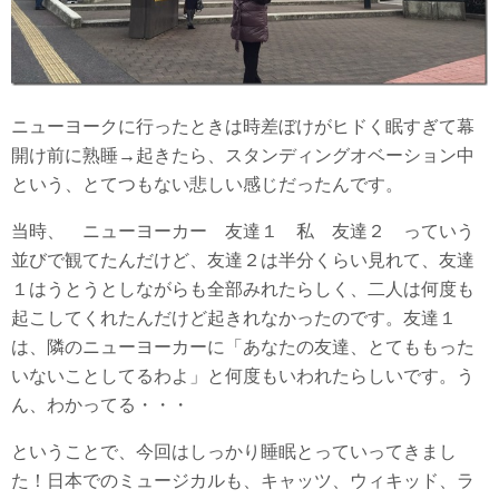
ニューヨークに行ったときは時差ぼけがヒドく眠すぎて幕
開け前に熟睡→起きたら、スタンディングオベーション中
という、とてつもない悲しい感じだったんです。
当時、 ニューヨーカー 友達１ 私 友達２ っていう
並びで観てたんだけど、友達２は半分くらい見れて、友達
１はうとうとしながらも全部みれたらしく、二人は何度も
起こしてくれたんだけど起きれなかったのです。友達１
は、隣のニューヨーカーに「あなたの友達、とてももった
いないことしてるわよ」と何度もいわれたらしいです。う
ん、わかってる・・・
ということで、今回はしっかり睡眠とっていってきまし
た！日本でのミュージカルも、キャッツ、ウィキッド、ラ