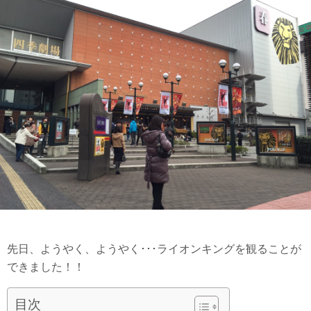
先日、ようやく、ようやく･･･ライオンキングを観ることが
できました！！
目次