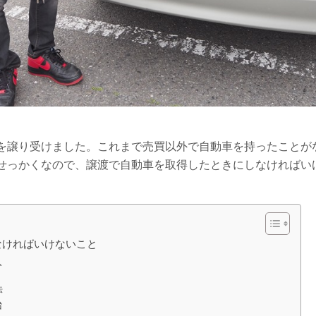
を譲り受けました。これまで売買以外で自動車を持ったことが
せっかくなので、譲渡で自動車を取得したときにしなければい
なければいけないこと
入
法
始