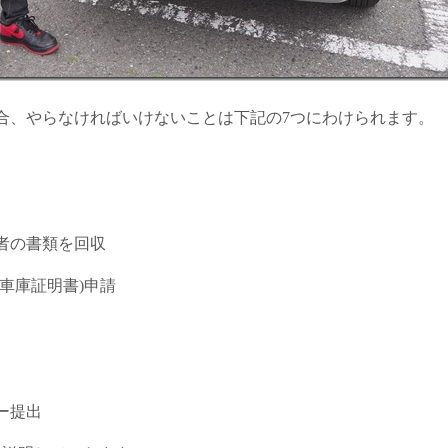
合、やらなければいけないことは下記の7つにわけられます。
者の書類を回収
車庫証明書)申請
ー提出