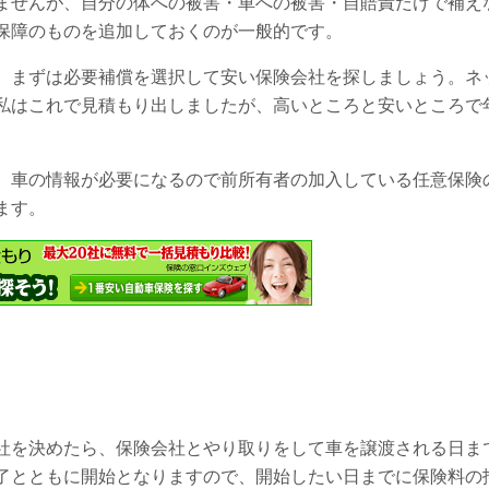
ませんが、自分の体への被害・車への被害・自賠責だけで補え
保障のものを追加しておくのが一般的です。
、まずは必要補償を選択して安い保険会社を探しましょう。ネ
私はこれで見積もり出しましたが、高いところと安いところで
、車の情報が必要になるので前所有者の加入している任意保険
ます。
社を決めたら、保険会社とやり取りをして車を譲渡される日ま
了とともに開始となりますので、開始したい日までに保険料の