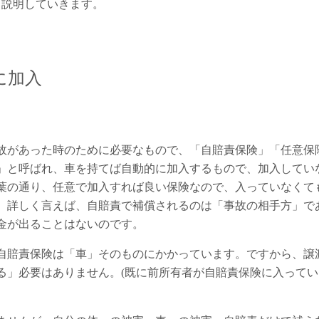
く説明していきます。
に加入
故があった時のために必要なもので、「自賠責保険」「任意保
」と呼ばれ、車を持てば自動的に加入するもので、加入してい
葉の通り、任意で加入すれば良い保険なので、入っていなくて
。詳しく言えば、自賠責で補償されるのは「事故の相手方」で
金が出ることはないのです。
自賠責保険は「車」そのものにかかっています。ですから、譲
る」必要はありません。(既に前所有者が自賠責保険に入って