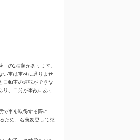
険」の2種類があります。
ない車は車検に通りませ
も自動車の運転ができな
あり、自分が事故にあっ
渡で車を取得する際に
いるため、名義変更して継