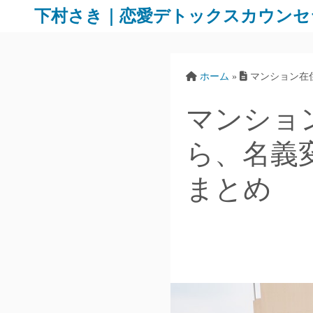
下村さき｜恋愛デトックスカウンセ
ホーム
»
マンション在
マンショ
ら、名義
まとめ