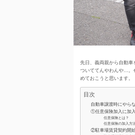
先日、義両親から自動車
ついててんやわんや…。
めておこうと思います。
目次
自動車譲渡時にやら
①任意保険加入に加
任意保険とは？
任意保険の加入方
②駐車場賃貸契約開