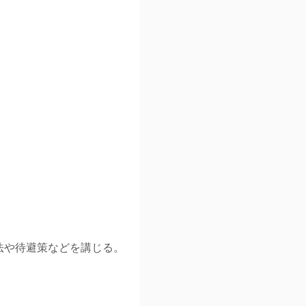
法や待避策などを講じる。