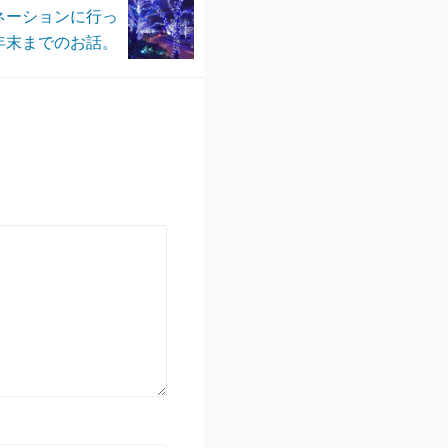
ネーションに行っ
年末までのお話。