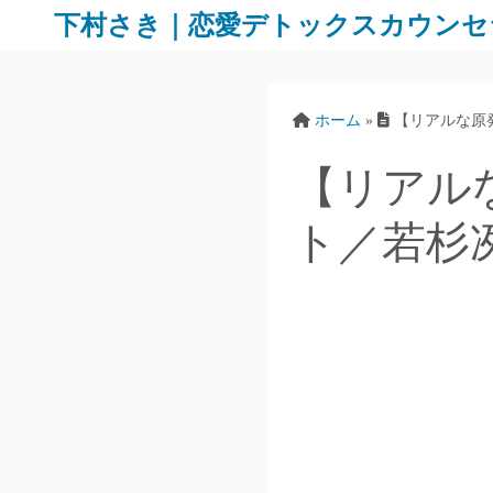
下村さき｜恋愛デトックスカウンセ
ホーム
»
【リアルな原
【リアル
ト／若杉冽