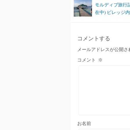
モルディブ旅行
在中) ビレッジ
コメントする
メールアドレスが公開さ
コメント
※
お名前