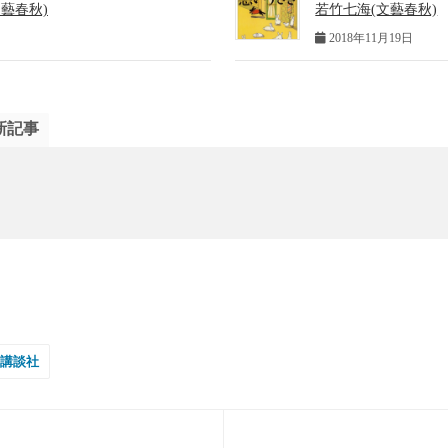
藝春秋)
若竹七海(文藝春秋)
2018年11月19日
新記事
講談社