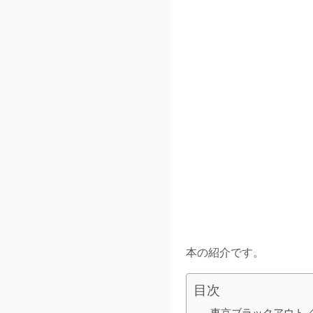
本の紹介です。
目次
東京ブラックアウト／