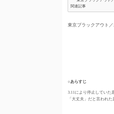
関連記事
東京ブラックアウト／
○あらすじ
3.11により停止して
「大丈夫」だと言われた