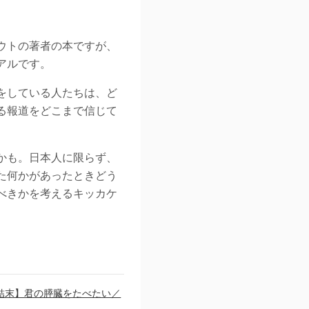
ウトの著者の本ですが、
アルです。
をしている人たちは、ど
る報道をどこまで信じて
かも。日本人に限らず、
た何かがあったときどう
べきかを考えるキッカケ
結末】君の膵臓をたべたい／