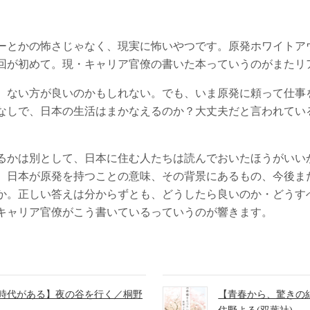
ーとかの怖さじゃなく、現実に怖いやつです。原発ホワイトア
回が初めて。現・キャリア官僚の書いた本っていうのがまたリ
、ない方が良いのかもしれない。でも、いま原発に頼って仕事
なしで、日本の生活はまかなえるのか？大丈夫だと言われてい
るかは別として、日本に住む人たちは読んでおいたほうがいい
。日本が原発を持つことの意味、その背景にあるもの、今後ま
か。正しい答えは分からずとも、どうしたら良いのか・どうす
キャリア官僚がこう書いているっていうのが響きます。
時代がある】夜の谷を行く／桐野
【青春から、驚きの