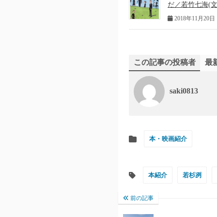
だ／若竹七海(文
2018年11月20日
この記事の投稿者
最
saki0813
本・映画紹介
本紹介
若杉冽
前の記事