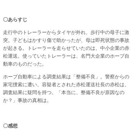
〇あらすじ
走行中のトレーラーからタイヤが外れ、歩行中の母子に激
突。子どもはかすり傷で助かったが、母は即死状態の事故
が起きる。トレーラーを走らせていたのは、中小企業の赤
松運送。使っていたトレーラーは、名門大企業のホープ自
動車のものだった。
ホープ自動車による調査結果は「整備不良」。警察からの
家宅捜索に遭い、容疑者とされた赤松運送社長の赤松は、
調査結果に疑問を持つ。「本当に、整備不良が原因なの
か？」事故の真相は。
〇感想