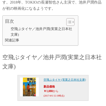
す。2018年、TOKIOの長瀬智也さん主演で、池井戸潤作品
が初の映画化になるようです。
目次
空飛ぶタイヤ／池井戸潤(実業之日本社
文庫)
関連記事
空飛ぶタイヤ／池井戸潤(実業之日本社
文庫)
空飛ぶタイヤ (実業之日本社文庫)
新品価格
￥1,080
から
(2017/4/6 15:19時点)