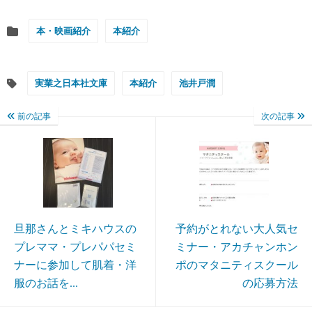
本・映画紹介
本紹介
実業之日本社文庫
本紹介
池井戸潤
前の記事
次の記事
旦那さんとミキハウスの
予約がとれない大人気セ
プレママ・プレパパセミ
ミナー・アカチャンホン
ナーに参加して肌着・洋
ポのマタニティスクール
服のお話を...
の応募方法