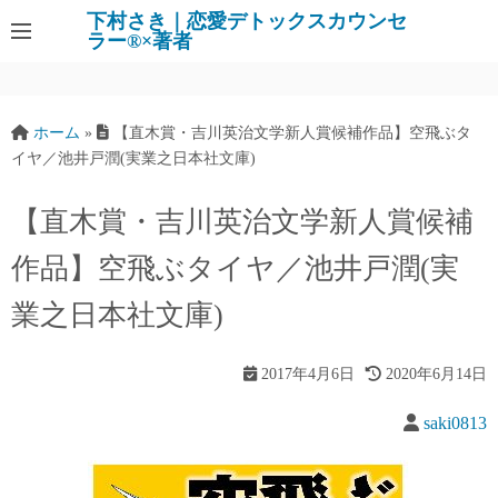
下村さき｜恋愛デトックスカウンセ
ラー®×著者
ホーム
»
【直木賞・吉川英治文学新人賞候補作品】空飛ぶタ
イヤ／池井戸潤(実業之日本社文庫)
【直木賞・吉川英治文学新人賞候補
作品】空飛ぶタイヤ／池井戸潤(実
業之日本社文庫)
2017年4月6日
2020年6月14日
saki0813