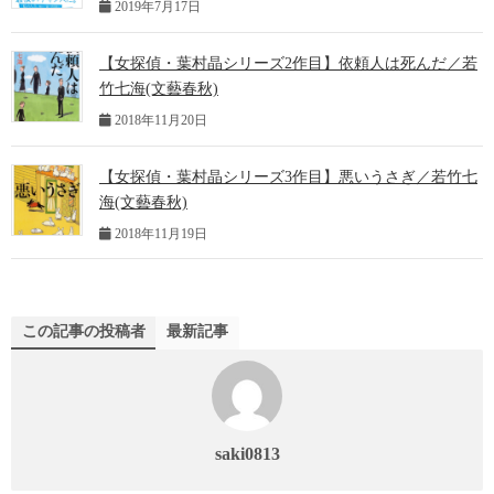
2019年7月17日
【女探偵・葉村晶シリーズ2作目】依頼人は死んだ／若
竹七海(文藝春秋)
2018年11月20日
【女探偵・葉村晶シリーズ3作目】悪いうさぎ／若竹七
海(文藝春秋)
2018年11月19日
この記事の投稿者
最新記事
saki0813