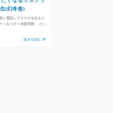
したくなるミステリ
(幻冬舎)
母と電話してリスケを伝えた
ケ＝みつけ＝赤坂見附… とい
続きを読む