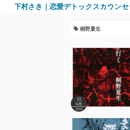
下村さき｜恋愛デトックスカウンセ
桐野夏生
11
6月
2020