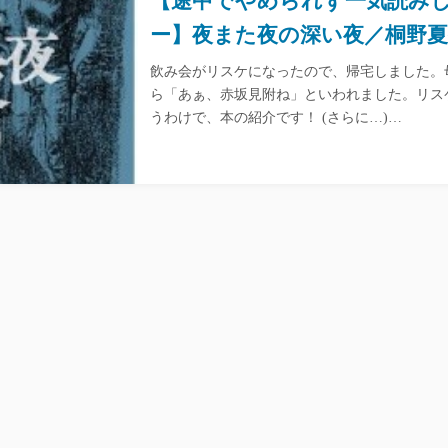
【途中でやめられず一気読み
ー】夜また夜の深い夜／桐野夏生
飲み会がリスケになったので、帰宅しました。
ら「あぁ、赤坂見附ね」といわれました。リス
うわけで、本の紹介です！ (さらに…)…