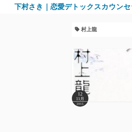
下村さき｜恋愛デトックスカウンセ
村上龍
12
11月
2015