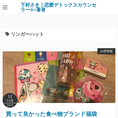
下村さき｜恋愛デトックスカウンセ
ラー®×著者
リンガーハット
お得情報
12
11月
2019
買って良かった食べ物ブランド福袋