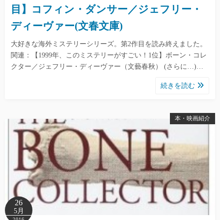
目】コフィン・ダンサー／ジェフリー・
ディーヴァー(文春文庫)
大好きな海外ミステリーシリーズ。第2作目を読み終えました。
関連：【1999年、このミステリーがすごい！1位】ボーン・コレ
クター／ジェフリー・ディーヴァー（文藝春秋） (さらに…)…
続きを読む
本・映画紹介
26
5月
2016