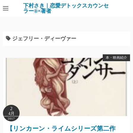
下村さき｜恋愛デトックスカウンセ
ラー®×著者
ジェフリー・ディーヴァー
本・映画紹介
2
4月
2017
【リンカーン・ライムシリーズ第二作